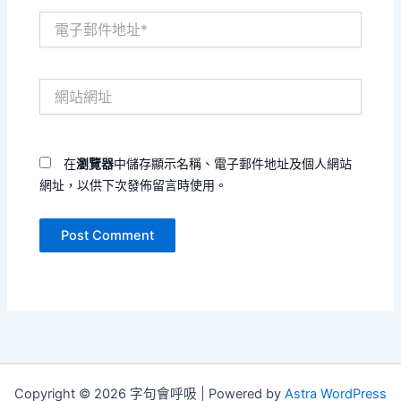
電
子
郵
件
網
地
站
址
網
*
址
在
瀏覽器
中儲存顯示名稱、電子郵件地址及個人網站
網址，以供下次發佈留言時使用。
Copyright © 2026 字句會呼吸 | Powered by
Astra WordPress