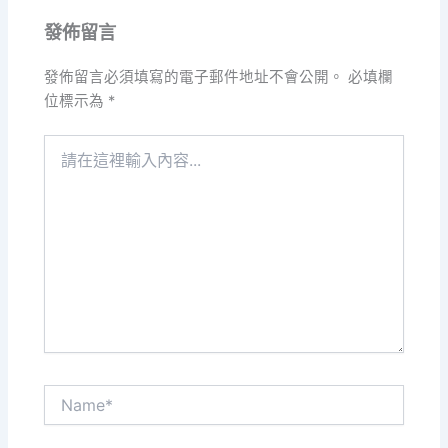
發佈留言
發佈留言必須填寫的電子郵件地址不會公開。
必填欄
位標示為
*
請
在
這
裡
輸
入
內
容...
Name*