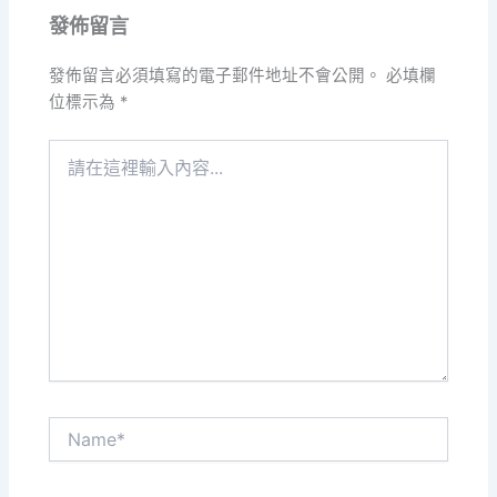
發佈留言
發佈留言必須填寫的電子郵件地址不會公開。
必填欄
位標示為
*
請
在
這
裡
輸
入
內
容...
Name*