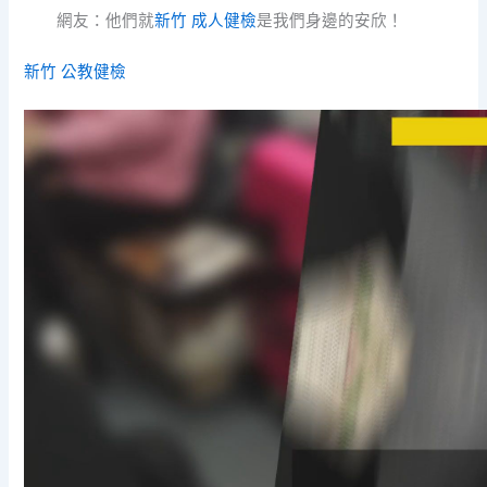
網友：他們就
新竹 成人健檢
是我們身邊的安欣！
新竹 公教健檢