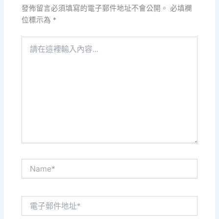
發佈留言必須填寫的電子郵件地址不會公開。
必填欄
位標示為
*
請
在
這
裡
輸
入
內
容...
Name*
電
子