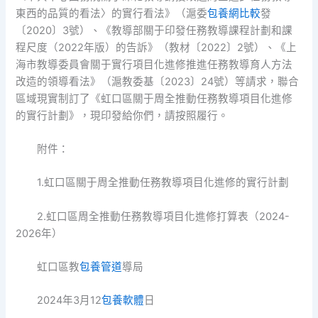
東西的品質的看法〉的實行看法》（滬委
包養網比較
發
〔2020〕3號）、《教導部關于印發任務教導課程計劃和課
程尺度（2022年版）的告訴》（教材〔2022〕2號）、《上
海市教導委員會關于實行項目化進修推進任務教導育人方法
改造的領導看法》（滬教委基〔2023〕24號）等請求，聯合
區域現實制訂了《虹口區關于周全推動任務教導項目化進修
的實行計劃》，現印發給你們，請按照履行。
附件：
1.虹口區關于周全推動任務教導項目化進修的實行計劃
2.虹口區周全推動任務教導項目化進修打算表（2024-
2026年）
虹口區教
包養管道
導局
2024年3月12
包養軟體
日