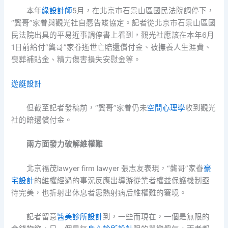
本年
綠設計師
5月，在北京市石景山區國民法院調停下，
“龔哥”家眷與觀光社自愿告竣協定。記者從北京市石景山區國
民法院出具的平易近事調停書上看到，觀光社應該在本年6月
1日前給付“龔哥”家眷逝世亡賠還償付金、被撫養人生涯費、
喪葬補貼金、精力傷害損失安慰金等。
遊艇設計
但截至記者發稿前，“龔哥”家眷仍未
空間心理學
收到觀光
社的賠還償付金。
兩方面發力破解維權難
北京福茂lawyer firm lawyer 張志友表現，“龔哥”家眷
豪
宅設計
的維權經過的事況反應出導游從業者權益保護機制亟
待完美，也折射出休息者患熱射病后維權難的窘境。
記者留意
醫美診所設計
到，一些而現在，一個是無限的