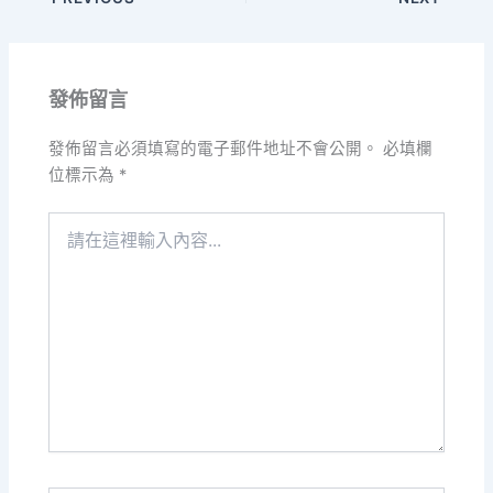
發佈留言
發佈留言必須填寫的電子郵件地址不會公開。
必填欄
位標示為
*
請
在
這
裡
輸
入
內
容...