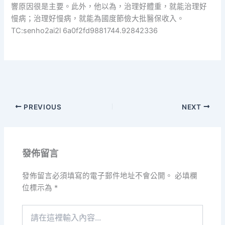
響原因很是主要。此外，他以為，治理好體重，就能治理好
慢病；治理好慢病，就能為國度節儉大批醫保收入。
TC:senho2ai2l 6a0f2fd9881744.92842336
PREVIOUS
NEXT
發佈留言
發佈留言必須填寫的電子郵件地址不會公開。
必填欄
位標示為
*
請
在