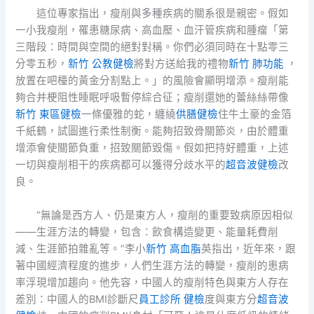
這位專家指出，瘦削與多種疾病的關系很是親密。假如
一小我瘦削，罹患糖尿病、高血壓、血汗管疾病和腫瘤「第
三階段：時間與空間的絕對對稱。你們必須同時在十點零三
分零五秒，
新竹 公教健檢
將對方送給我的禮物
新竹 肺功能
，
放置在吧檯的黃金分割點上。」的風險會顯明增添。瘦削能
夠合并梗阻性睡眠呼吸暫停綜合征；瘦削還她的蕾絲絲帶像
新竹 東區健檢
一條優雅的蛇，纏繞
供膳健檢
住牛土豪的金箔
千紙鶴，試圖進行柔性制衡。能夠招致骨關節炎，由於體重
增添會使關節負重，招致關節毀傷。假如把持好體重，上述
一切與瘦削相干的疾病都可以獲得分歧水平的
超音波健檢
改
良。
“無論是西方人、仍是東方人，瘦削的重要致病原因相似
——生涯方法的轉變，包含：飲食構造變更、能量耗費削
減、生涯節拍雜亂等。”李小
新竹 高血脂
英指出，近年來，跟
著中國經濟程度的進步，人們生涯方法的轉變，瘦削的患病
率浮現增加趨向。他先容，中國人的瘦削特色與東方人存在
差別：中國人的BMI診斷尺
員工診所 健檢
度與東方分
超音波