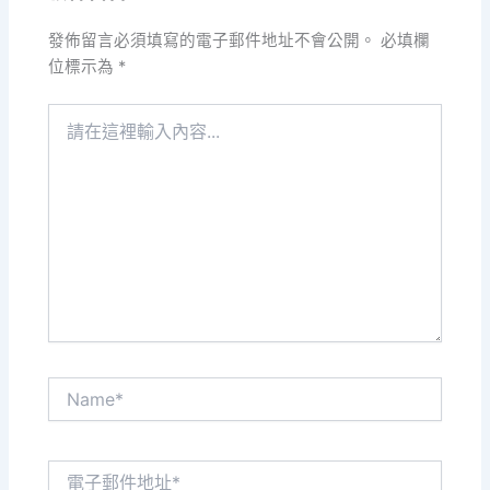
發佈留言必須填寫的電子郵件地址不會公開。
必填欄
位標示為
*
請
在
這
裡
輸
入
內
容...
Name*
電