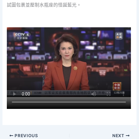
試圖包裹並壓制水瓶座的怪誕藍光。
PREVIOUS
NEXT