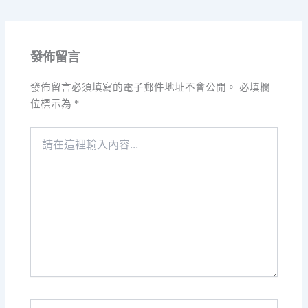
發佈留言
發佈留言必須填寫的電子郵件地址不會公開。
必填欄
位標示為
*
請
在
這
裡
輸
入
內
容...
Name*