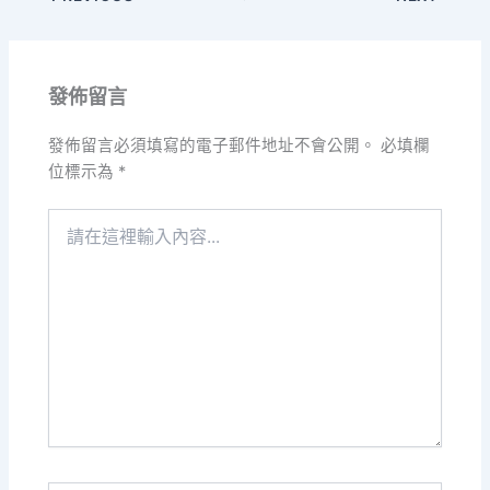
發佈留言
發佈留言必須填寫的電子郵件地址不會公開。
必填欄
位標示為
*
請
在
這
裡
輸
入
內
容...