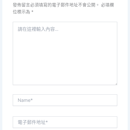
發佈留言必須填寫的電子郵件地址不會公開。
必填欄
位標示為
*
請
在
這
裡
輸
入
內
容...
Name*
電
子