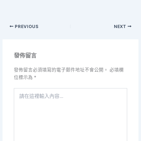
PREVIOUS
NEXT
發佈留言
發佈留言必須填寫的電子郵件地址不會公開。
必填欄
位標示為
*
請
在
這
裡
輸
入
內
容...