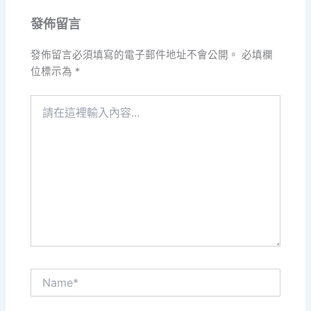
發佈留言
發佈留言必須填寫的電子郵件地址不會公開。
必填欄
位標示為
*
請
在
這
裡
輸
入
內
容...
Name*