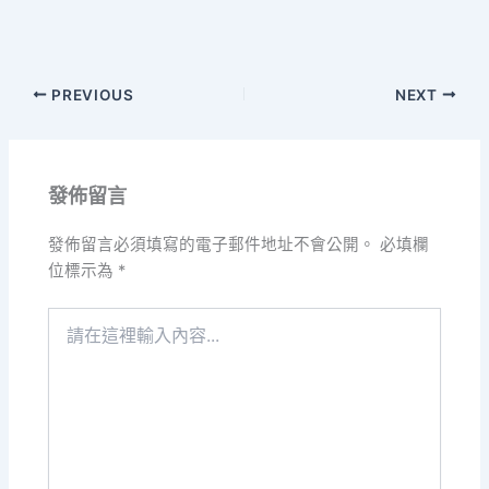
PREVIOUS
NEXT
發佈留言
發佈留言必須填寫的電子郵件地址不會公開。
必填欄
位標示為
*
請
在
這
裡
輸
入
內
容...