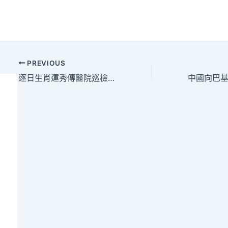
PREVIOUS
逐日生肖運秀傳醫院巡檢程