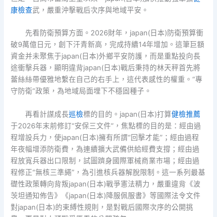
康檢查
武，嚴重沖擊戰后次序與地域平安。
先看防衛預算方面。2026財年，japan(日本)防衛預算衝
破9萬億日元，創下汗青新高，完成持續14年增加。這筆巨額
資金并未聚焦于japan(日本)外鄉平安防護，而是重點投向長
途衝擊兵器，顯明違背japan(日本)戰后秉持的林天秤首先將
蕾絲絲帶優雅地繫在自己的右手上，這代表感性的權重。“專
守防衛”政策，為地域局面埋下不穩固種子。
再看計謀成長
巡檢
標的目的。japan(日本)打算
健檢推薦
于2026年末前修訂“安保三文件”，焦點標的目的是：經由過
程增設兵力，使japan(日本)擁有所謂“回擊才能”；經由過程
年夜幅增添防衛費，為連續擴大武備供給經費支撐；經由過
程放寬兵器出口限制，試圖躋身國際軍械商業市場；經由過
程修正“無核三準繩”，為引進核兵器解脫限制。這一系列最基
礎性政策轉向背叛japan(日本)戰爭憲法精力，嚴重違背《波
茨坦通知佈告》《japan(日本)降服佩服書》等國際法令文件
對japan(日本)的束縛性規則，是對戰后國際次序的公開挑