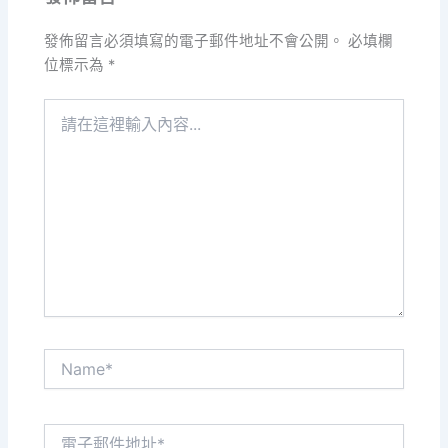
發佈留言必須填寫的電子郵件地址不會公開。
必填欄
位標示為
*
請
在
這
裡
輸
入
內
容...
Name*
電