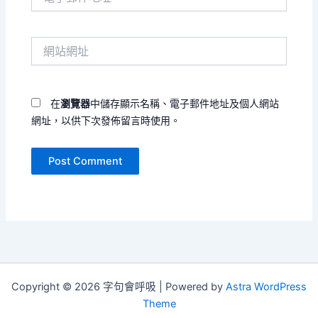
子
郵
件
網
地
站
址
網
*
址
在
瀏覽器
中儲存顯示名稱、電子郵件地址及個人網站
網址，以供下次發佈留言時使用。
Copyright © 2026 字句會呼吸 | Powered by
Astra WordPress
Theme