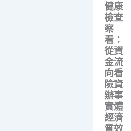
健康
檢查
察
看：
從資
金流
向看
險資
辦事
實體
經濟
質效