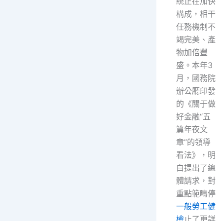
統正在加快
構成，相干
任務機制不
竭完美、產
物加倍豐
盛。本年3
月，國務院
辦公廳印發
的《關于做
好金融“五
篇年夜文
章”的領導
看法》，明
白提出了總
體請求，對
重點範疇停
一般勞工健
檢
止了更詳