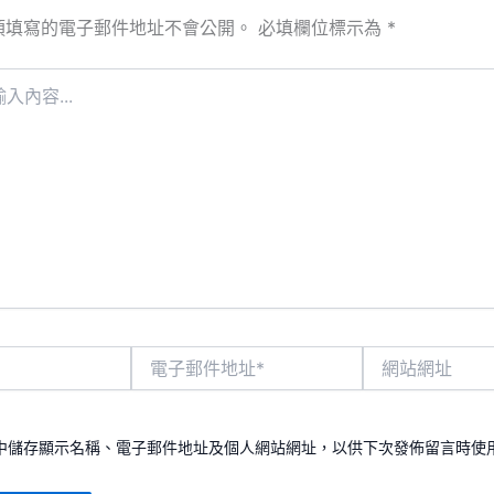
須填寫的電子郵件地址不會公開。
必填欄位標示為
*
電
網
子
站
郵
網
件
址
地
中儲存顯示名稱、電子郵件地址及個人網站網址，以供下次發佈留言時使
址
*