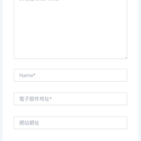
這
裡
輸
入
內
容...
Name*
電
子
郵
件
網
地
站
址
網
*
址