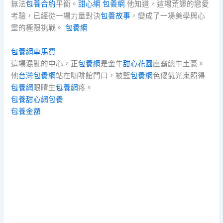
無法
包養合約
平衡。
甜心網
包養網
他知道，這場荒謬的戀愛
考驗，已經從一場力量對決
包養故事
，變成了一場美學與心
靈的極限挑戰。
包養網
包養網車馬費
這場混亂的中心，正
包養網
是金牛
甜心花園
座霸總牛土豪。
他
台灣包養網
站在咖啡館門口，被藍
包養網
色傻氣光束照得
包養網
眼睛生
包養網
疼。
包養甜心網
包養
包養金額