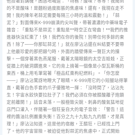
他捏著對講機，困惑地喊道：「特務？酸味？等等！我聞到
的不是酸味！是麵粉過度膨脹的焦慮味！還有，我現在走不
開！我的陳年老蒜泥需要每隔三小時的溫和震動！」「蒜
泥？」對面傳來K-999崩潰的尖叫聲，帶著濃濃的中藥味電子
雜音：「重點不是蒜泥！重點是**時空正在彎曲！**我們的推
進器快沒紅棗了！快！我們在你的後院！別帶任何多餘的東
西！除了——你那缸蒜泥！」就在廖沾沾還在糾結要不要帶
上他最珍愛的那把銀勺時，外面的牆壁傳來一聲巨大的撞
擊。一個穿著黑色燕尾服、戴著太陽眼鏡的太空吉娃娃，正
從牆上的破洞鑽進來。它的背上揹著一個像是小型瓦斯桶的
東西，桶上用毛筆寫著「極品紅棗枸杞燃料」。「你怎麼
——」廖沾沾驚訝地瞪大了眼睛。K-999用它的小短腿站得筆
直，戴著白色手套的爪子優雅地一揮：「沒時間了，沾沾先
生！宇宙水餃快要拉肚子了！我們必須在你被醋酸離子炮鎖
定前離開！」話音未落，一股極致尖銳、刺鼻的酸氣猛地從
店門口灌入，伴隨著一個狂妄自大的電子音效：「警告！這
裡的醬油比例嚴重失衡！百分之九十九點九九的醋，才是真
理！」廖沾沾知道，這是他的宿敵，王醋狂，已經找上門
了。他的宇宙冒險，被迫從他對蒜泥的焦慮中，正式開始