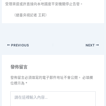
受理渠道或許直接向本地國度平安機關停止告發。
（總臺央視記者 王莉）
PREVIOUS
NEXT
發佈留言
發佈留言必須填寫的電子郵件地址不會公開。
必填欄
位標示為
*
請
在
這