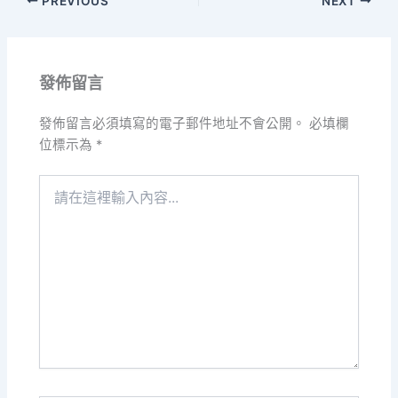
PREVIOUS
NEXT
發佈留言
發佈留言必須填寫的電子郵件地址不會公開。
必填欄
位標示為
*
請
在
這
裡
輸
入
內
容...