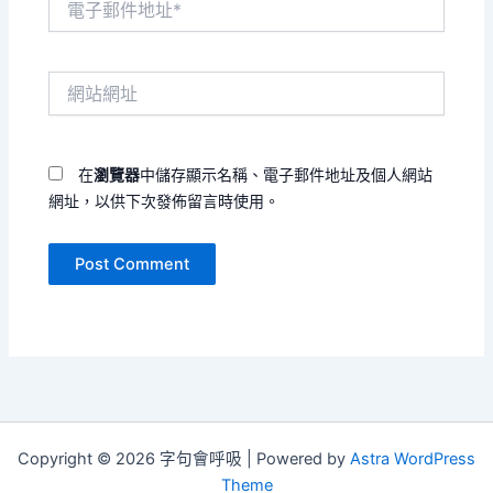
子
郵
件
網
地
站
址
網
*
址
在
瀏覽器
中儲存顯示名稱、電子郵件地址及個人網站
網址，以供下次發佈留言時使用。
Copyright © 2026 字句會呼吸 | Powered by
Astra WordPress
Theme