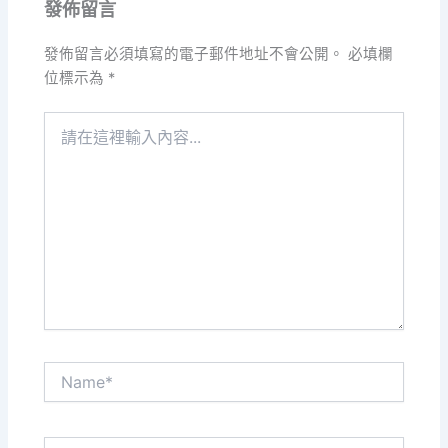
發佈留言
發佈留言必須填寫的電子郵件地址不會公開。
必填欄
位標示為
*
請
在
這
裡
輸
入
內
容...
Name*
電