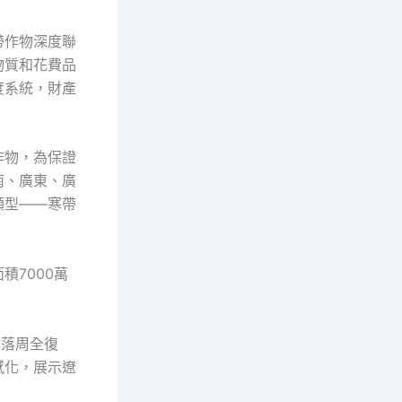
帶作物深度聯
物質和花費品
度系統，財產
作物，為保證
南、廣東、廣
類型——寒帶
7000萬
村落周全復
感化，展示遼