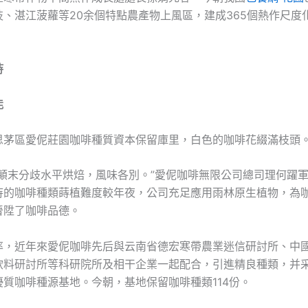
枝、湛江菠蘿等20余個特點農產物上風區，建成365個熱作尺度
持
能
思茅區愛伲莊園咖啡種質資本保留庫里，白色的咖啡花綴滿枝頭
豆顛末分歧水平烘焙，風味各別。”愛伲咖啡無限公司總司理何躍
待的咖啡種類蒔植難度較年夜，公司充足應用雨林原生植物，為
晉陞了咖啡品德。
率，近年來愛伲咖啡先后與云南省德宏寒帶農業迷信研討所、中
飲料研討所等科研院所及相干企業一起配合，引進精良種類，并
優質咖啡種源基地。今朝，基地保留咖啡種類114份。