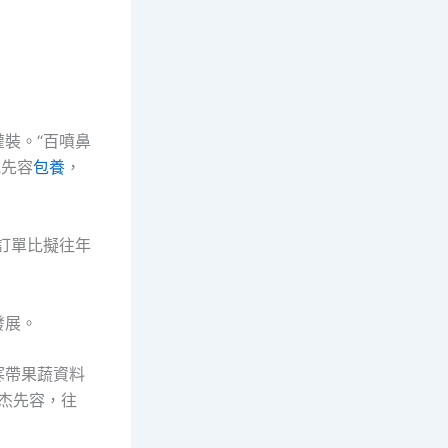
裝。“百噴鼻
武先容
包養
，
訂單比擬往年
發展。
寒帶果蔬資料
杰先容，往