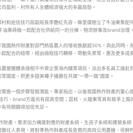
公司盈利、村所有人全體經濟強大的多贏局勢。
鄉村和迷信技巧局副局長李艷紅先容，縣里還樹立了牛油果集配
牛油果蒔植一起配合社供給同一的分揀、物流辦事及brand治理
年我國熱作財產對部門熱區農人的增收進獻超30%。與此同時，
一起配合的紐帶，經由過程技巧轉移、帶動失業等，惠及更多成
省農墾團體承接相干中資企業海內糖業項目，派出多名員工遠赴
加等國度，把更多甜美種子播撒在共建“一帶一路”國度。
仍需進一個步驟發掘潛能。專家指出，以後我國熱作財產的重心還
技巧、brand方面另有提高空間；荔枝、火龍果等具有競爭上風
亦有待開闢得加倍充足。
熱作財產，需求加力構建對應的財產系統、生孩子系統和運營系統
關擔任人表現，將對準熱作財產成長急需的高效公用農機、保鮮