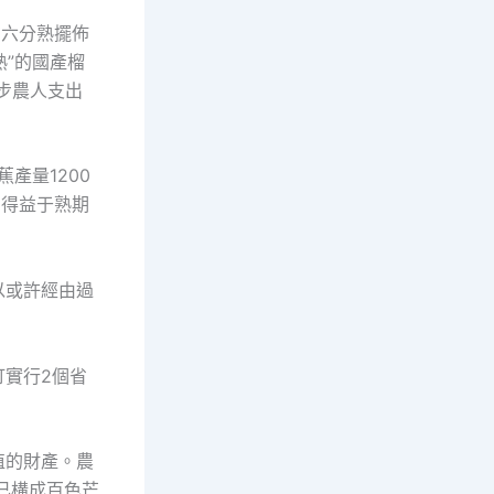
在六分熟擺佈
熟”的國產榴
步農人支出
產量1200
。得益于熟期
以或許經由過
實行2個省
值的財產。農
已構成百色芒