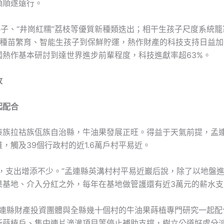
類順遂遠行。
椰子、“井崗紅糯”荔枝等優質新種類迭出；相干生孩子尺度系統籠
從種苗繁育、智能生孩子到保鮮貯運，熱作財產的科技支持日益加
國熱作基本研討到達世界進步前輩程度，科技進獻率超63%。
收
起配合
傣族拉祜族佤族自治縣，牛油果發展正旺。得益于天氣前提，孟
，觸及39個行政村的近1.6萬戶村平易近。
干，支出增添不少。”孟連縣英溝村村平易近巖后說，除了以地盤
果基地、介入分紅之外，每年在基地做管護還有近3萬元的薪水支
，孟連縣財產投資團體與全縣幾十個村的牛油果蒔植專門研究一起配
新蒔植戶、集中連片滴灌項目等停止補助支撐，樹立公道好處分