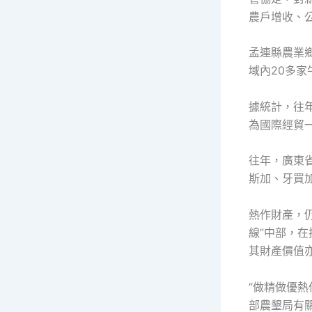
農戶增收、
孟連縣農業
域內20多家
據統計，往
為國際經貿
往年，廣東
斯加、牙買
熱作財產，
線”中部，在
其財產價值
“做精做優
部農墾局有