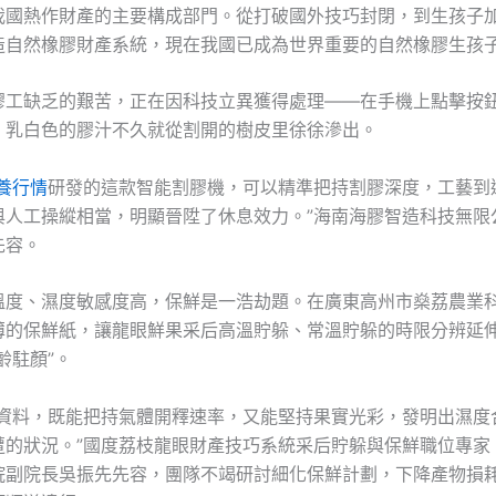
我國熱作財產的主要構成部門。從打破國外技巧封閉，到生孩子
造自然橡膠財產系統，現在我國已成為世界重要的自然橡膠生孩
膠工缺乏的艱苦，正在因科技立異獲得處理——在手機上點擊按
，乳白色的膠汁不久就從割開的樹皮里徐徐滲出。
養行情
研發的這款智能割膠機，可以精準把持割膠深度，工藝到
與人工操縱相當，明顯晉陞了休息效力。”海南海膠智造科技無限
先容。
溫度、濕度敏感度高，保鮮是一浩劫題。在廣東高州市燊荔農業
薄的保鮮紙，讓龍眼鮮果采后高溫貯躲、常溫貯躲的時限分辨延伸
齡駐顏”。
別資料，既能把持氣體開釋速率，又能堅持果實光彩，發明出濕度
遭的狀況。”國度荔枝龍眼財產技巧系統采后貯躲與保鮮職位專家
院副院長吳振先先容，團隊不竭研討細化保鮮計劃，下降產物損