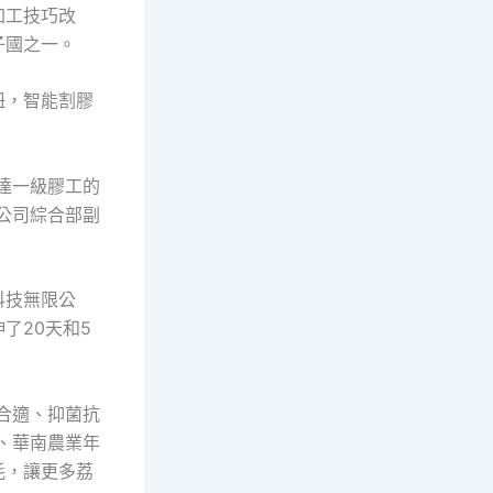
加工技巧改
子國之一。
鈕，智能割膠
達一級膠工的
公司綜合部副
科技無限公
了20天和5
合適、抑菌抗
、華南農業年
耗，讓更多荔