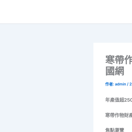
跳
至
主
要
內
容
寒帶作
國網
作者:
admin
/
2
年產值超25
寒帶作物財產
焦點瀏覽