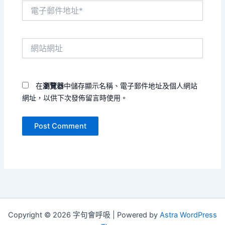
電
子
郵
件
網
地
站
址
網
*
址
在
瀏覽器
中儲存顯示名稱、電子郵件地址及個人網站
網址，以供下次發佈留言時使用。
Copyright © 2026 字句會呼吸 | Powered by
Astra WordPress