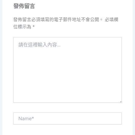
發佈留言
發佈留言必須填寫的電子郵件地址不會公開。
必填欄
位標示為
*
請
在
這
裡
輸
入
內
容...
Name*