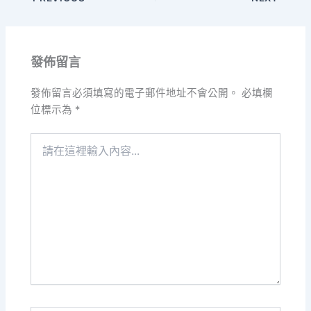
發佈留言
發佈留言必須填寫的電子郵件地址不會公開。
必填欄
位標示為
*
請
在
這
裡
輸
入
內
容...